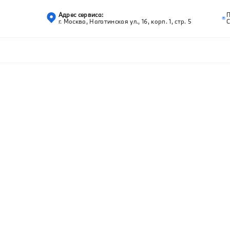
Адрес сервиса:
г. Москва, Нагатинская ул., 16, корп. 1, стр. 5
С