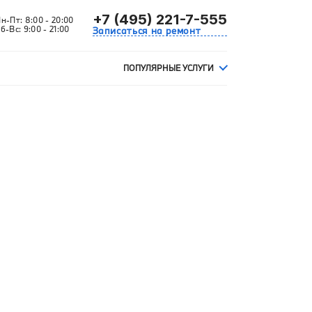
+7 (495) 221-7-555
Пн-Пт:
8:00 - 20:00
б-Вс:
9:00 - 21:00
Записаться на ремонт
ПОПУЛЯРНЫЕ УСЛУГИ