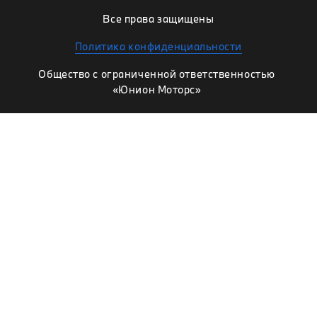
Все права защищены
Политика конфиденциальности
Общество с ограниченной ответственностью
«Юнион Моторс»