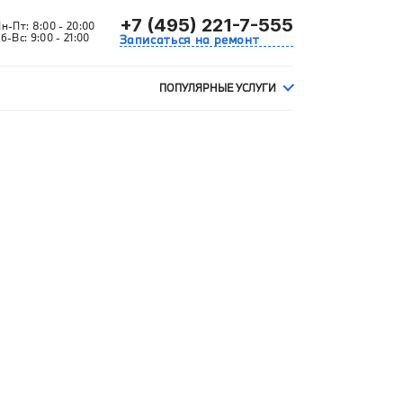
+7 (495) 221-7-555
Пн-Пт:
8:00 - 20:00
б-Вс:
9:00 - 21:00
Записаться на ремонт
ПОПУЛЯРНЫЕ УСЛУГИ