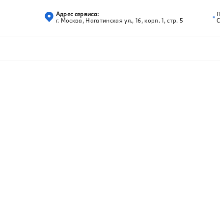
Адрес сервиса:
г. Москва, Нагатинская ул., 16, корп. 1, стр. 5
С