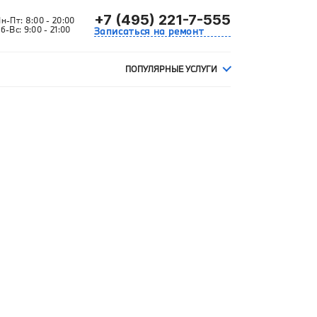
+7 (495) 221-7-555
Пн-Пт:
8:00 - 20:00
б-Вс:
9:00 - 21:00
Записаться на ремонт
ПОПУЛЯРНЫЕ УСЛУГИ