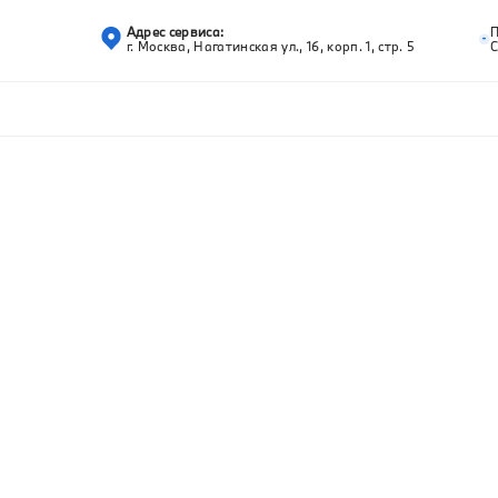
Адрес сервиса:
г. Москва, Нагатинская ул., 16, корп. 1, стр. 5
С