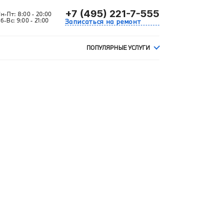
+7 (495) 221-7-555
Пн-Пт:
8:00 - 20:00
б-Вс:
9:00 - 21:00
Записаться на ремонт
ПОПУЛЯРНЫЕ УСЛУГИ