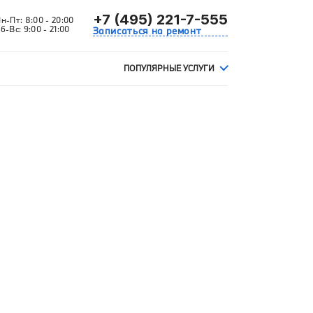
+7 (495) 221-7-555
Пн-Пт:
8:00 - 20:00
б-Вс:
9:00 - 21:00
Записаться на ремонт
ПОПУЛЯРНЫЕ УСЛУГИ