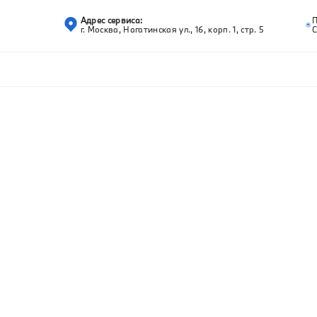
Адрес сервиса:
г. Москва, Нагатинская ул., 16, корп. 1, стр. 5
С