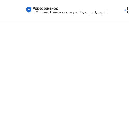
Адрес сервиса:
г. Москва, Нагатинская ул., 16, корп. 1, стр. 5
С