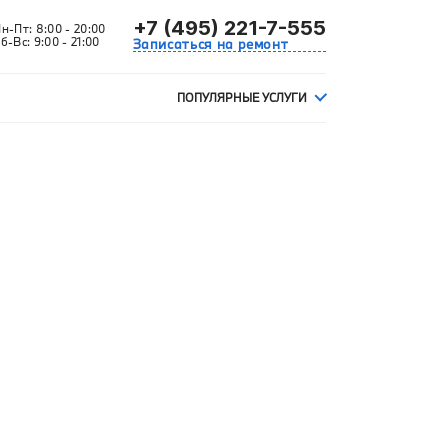
+7 (495) 221-7-555
Пн-Пт:
8:00 - 20:00
б-Вс:
9:00 - 21:00
Записаться на ремонт
ПОПУЛЯРНЫЕ УСЛУГИ