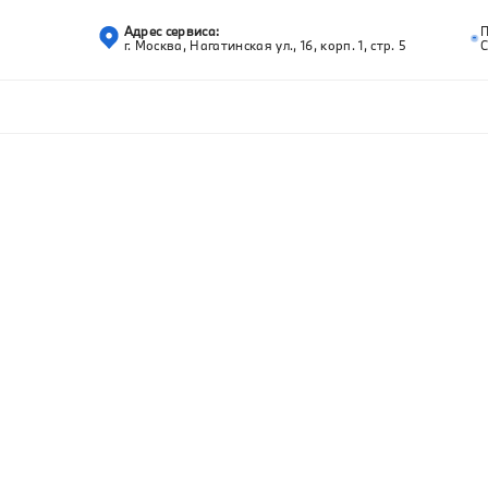
Адрес сервиса:
г. Москва, Нагатинская ул., 16, корп. 1, стр. 5
С