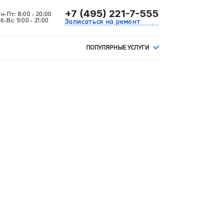
+7 (495) 221-7-555
Пн-Пт:
8:00 - 20:00
б-Вс:
9:00 - 21:00
Записаться на ремонт
ПОПУЛЯРНЫЕ УСЛУГИ