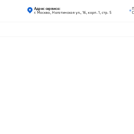
Адрес сервиса:
г. Москва, Нагатинская ул., 16, корп. 1, стр. 5
С