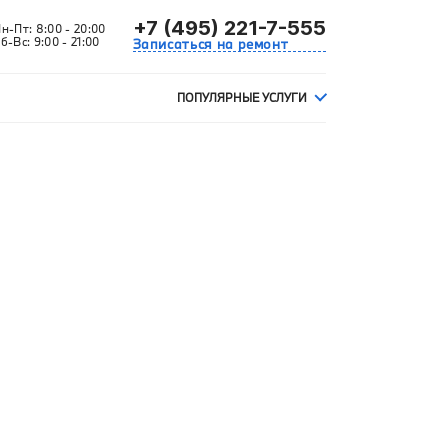
+7 (495) 221-7-555
Пн-Пт:
8:00 - 20:00
б-Вс:
9:00 - 21:00
Записаться на ремонт
ПОПУЛЯРНЫЕ УСЛУГИ