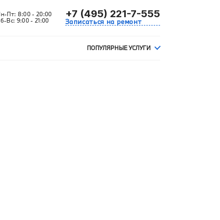
+7 (495) 221-7-555
Пн-Пт:
8:00 - 20:00
б-Вс:
9:00 - 21:00
Записаться на ремонт
ПОПУЛЯРНЫЕ УСЛУГИ