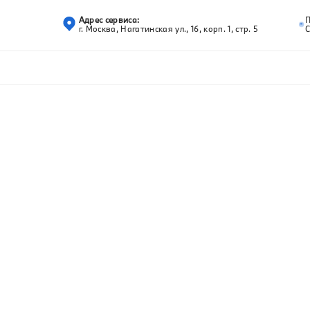
Адрес сервиса:
г. Москва, Нагатинская ул., 16, корп. 1, стр. 5
С