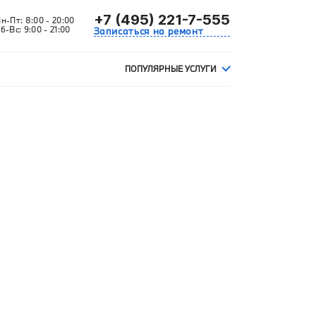
+7 (495) 221-7-555
Пн-Пт:
8:00 - 20:00
б-Вс:
9:00 - 21:00
Записаться на ремонт
ПОПУЛЯРНЫЕ УСЛУГИ