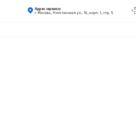
Адрес сервиса:
г. Москва, Нагатинская ул., 16, корп. 1, стр. 5
С