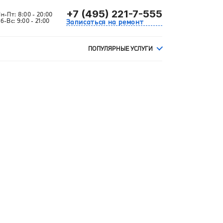
+7 (495) 221-7-555
Пн-Пт:
8:00 - 20:00
б-Вс:
9:00 - 21:00
Записаться на ремонт
ПОПУЛЯРНЫЕ УСЛУГИ