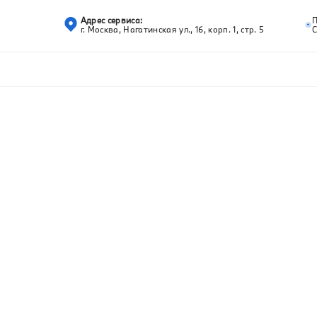
Адрес сервиса:
г. Москва, Нагатинская ул., 16, корп. 1, стр. 5
С