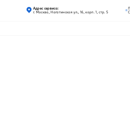
Адрес сервиса:
г. Москва, Нагатинская ул., 16, корп. 1, стр. 5
С