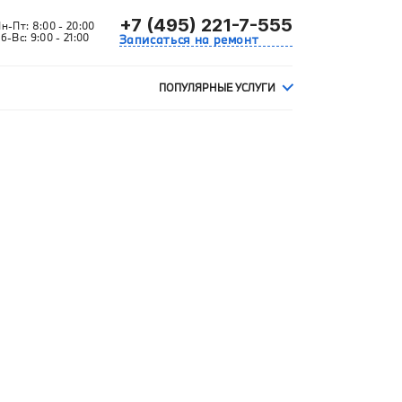
+7 (495) 221-7-555
Пн-Пт:
8:00 - 20:00
б-Вс:
9:00 - 21:00
Записаться на ремонт
ПОПУЛЯРНЫЕ УСЛУГИ