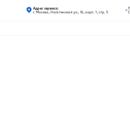
Адрес сервиса:
г. Москва, Нагатинская ул., 16, корп. 1, стр. 5
С