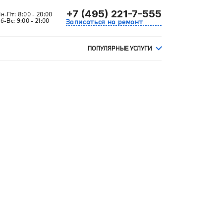
+7 (495) 221-7-555
Пн-Пт:
8:00 - 20:00
б-Вс:
9:00 - 21:00
Записаться на ремонт
ПОПУЛЯРНЫЕ УСЛУГИ