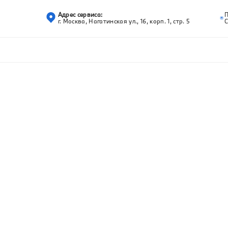
Адрес сервиса:
г. Москва, Нагатинская ул., 16, корп. 1, стр. 5
С