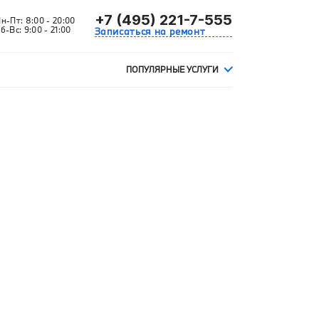
+7 (495) 221-7-555
Пн-Пт:
8:00 - 20:00
б-Вс:
9:00 - 21:00
Записаться на ремонт
ПОПУЛЯРНЫЕ УСЛУГИ