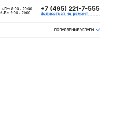
+7 (495) 221-7-555
Пн-Пт:
8:00 - 20:00
б-Вс:
9:00 - 21:00
Записаться на ремонт
ПОПУЛЯРНЫЕ УСЛУГИ