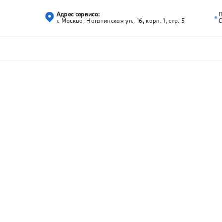
Адрес сервиса:
г. Москва, Нагатинская ул., 16, корп. 1, стр. 5
С