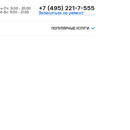
+7 (495) 221-7-555
Пн-Пт:
8:00 - 20:00
б-Вс:
9:00 - 21:00
Записаться на ремонт
ПОПУЛЯРНЫЕ УСЛУГИ