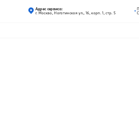
Адрес сервиса:
г. Москва, Нагатинская ул., 16, корп. 1, стр. 5
С