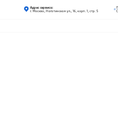
Адрес сервиса:
г. Москва, Нагатинская ул., 16, корп. 1, стр. 5
С