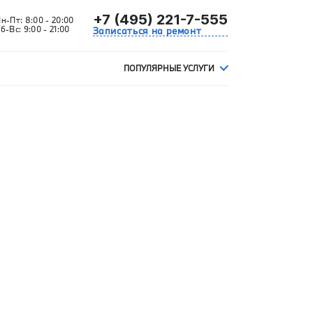
+7 (495) 221-7-555
Пн-Пт:
8:00 - 20:00
б-Вс:
9:00 - 21:00
Записаться на ремонт
ПОПУЛЯРНЫЕ УСЛУГИ