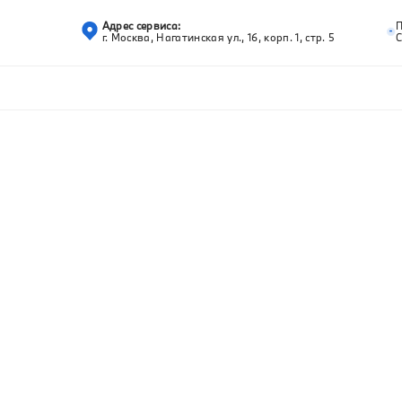
Адрес сервиса:
г. Москва, Нагатинская ул., 16, корп. 1, стр. 5
С