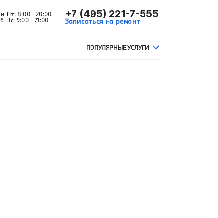
+7 (495) 221-7-555
Пн-Пт:
8:00 - 20:00
б-Вс:
9:00 - 21:00
Записаться на ремонт
ПОПУЛЯРНЫЕ УСЛУГИ