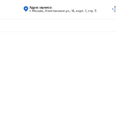
Адрес сервиса:
г. Москва, Нагатинская ул., 16, корп. 1, стр. 5
С