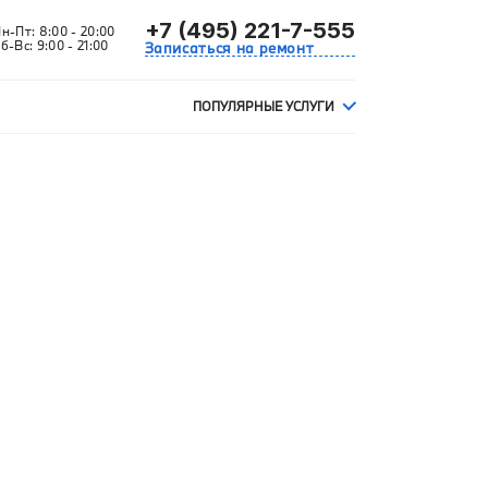
+7 (495) 221-7-555
Пн-Пт:
8:00 - 20:00
б-Вс:
9:00 - 21:00
Записаться на ремонт
ПОПУЛЯРНЫЕ УСЛУГИ