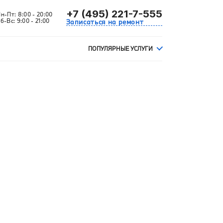
+7 (495) 221-7-555
Пн-Пт:
8:00 - 20:00
б-Вс:
9:00 - 21:00
Записаться на ремонт
ПОПУЛЯРНЫЕ УСЛУГИ