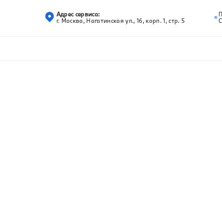
Адрес сервиса:
г. Москва, Нагатинская ул., 16, корп. 1, стр. 5
С