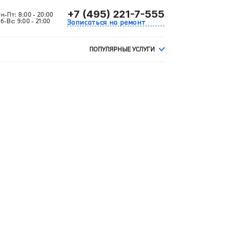
+7 (495) 221-7-555
Пн-Пт:
8:00 - 20:00
б-Вс:
9:00 - 21:00
Записаться на ремонт
ПОПУЛЯРНЫЕ УСЛУГИ