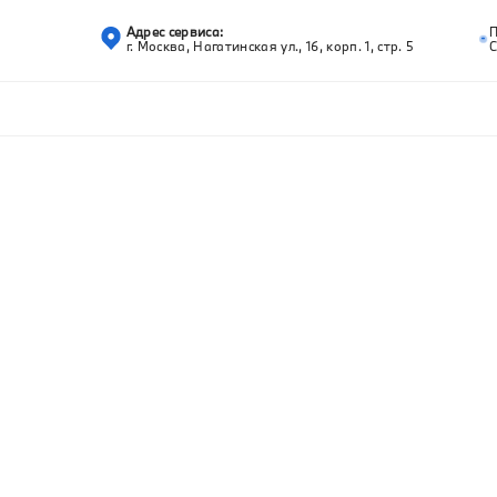
Адрес сервиса:
г. Москва, Нагатинская ул., 16, корп. 1, стр. 5
С